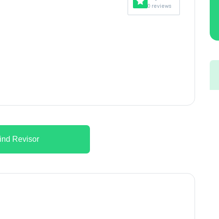
0 reviews
ind Revisor