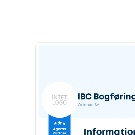
IBC Bogførin
Odense SV
Informatio