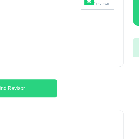
0 reviews
ind Revisor