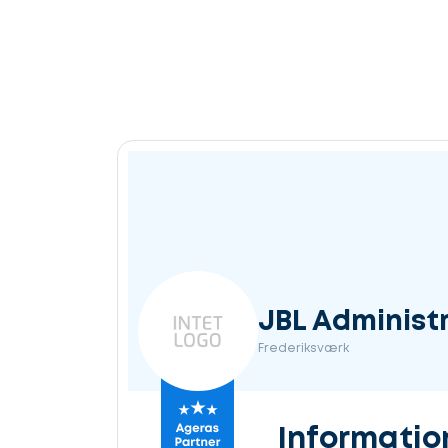
JBL Administ
Frederiksværk
Informatio