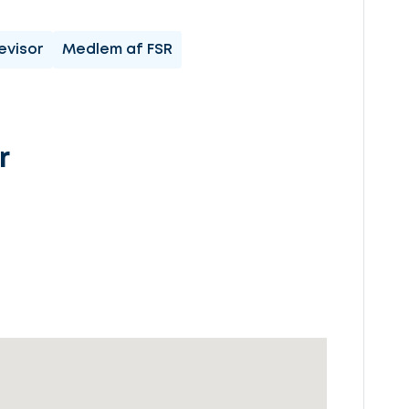
evisor
Medlem af FSR
r