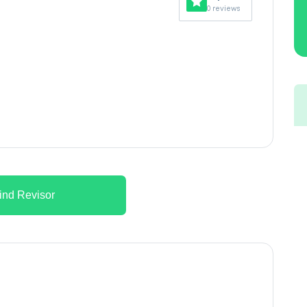
0 reviews
ind Revisor