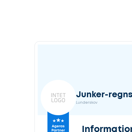
Junker-regn
Lunderskov
Informatio