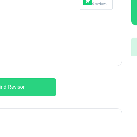
0 reviews
ind Revisor