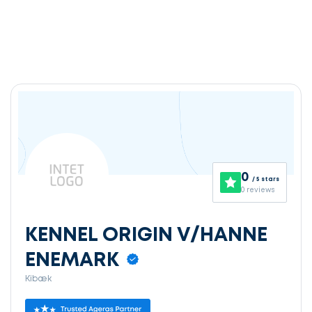
0
/ 5 stars
0 reviews
KENNEL ORIGIN V/HANNE
ENEMARK
Kibæk