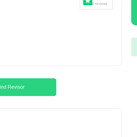
0 reviews
ind Revisor