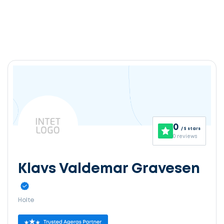
0
/ 5 stars
0 reviews
Klavs Valdemar Gravesen
Holte