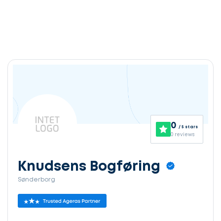
0
/ 5 stars
0 reviews
Knudsens Bogføring
Sønderborg