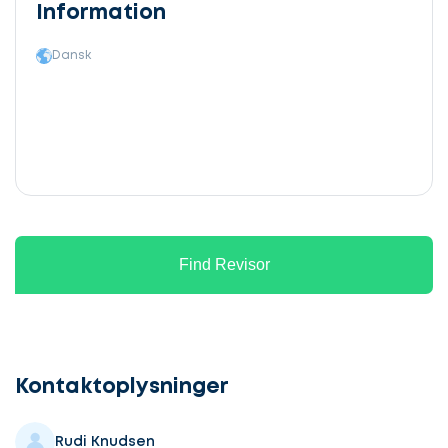
Information
Dansk
Find Revisor
Lad
os
komme
Kontaktoplysninger
i
gang
Rudi Knudsen