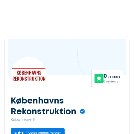
0
/ 5 stars
0 reviews
Københavns
Rekonstruktion
København K