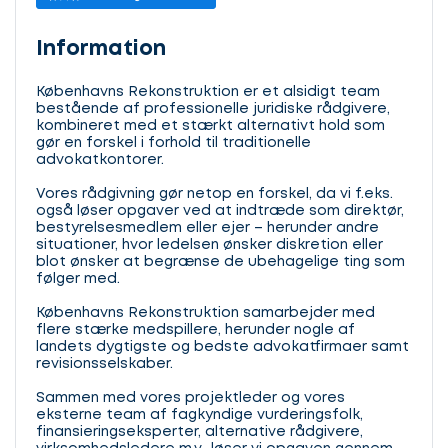
Information
Københavns Rekonstruktion er et alsidigt team
bestående af professionelle juridiske rådgivere,
kombineret med et stærkt alternativt hold som
gør en forskel i forhold til traditionelle
advokatkontorer.
Vores rådgivning gør netop en forskel, da vi f.eks.
også løser opgaver ved at indtræde som direktør,
bestyrelsesmedlem eller ejer – herunder andre
situationer, hvor ledelsen ønsker diskretion eller
blot ønsker at begrænse de ubehagelige ting som
følger med.
Københavns Rekonstruktion samarbejder med
flere stærke medspillere, herunder nogle af
landets dygtigste og bedste advokatfirmaer samt
revisionsselskaber.
Sammen med vores projektleder og vores
eksterne team af fagkyndige vurderingsfolk,
finansieringseksperter, alternative rådgivere,