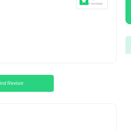
0 reviews
ind Revisor