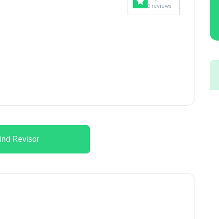
0 reviews
ind Revisor