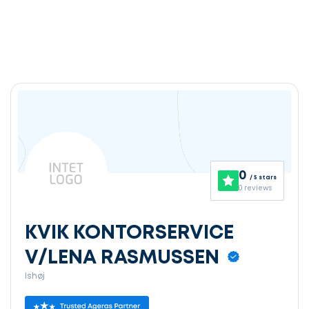
0
/ 5 stars
0 reviews
KVIK KONTORSERVICE
V/LENA RASMUSSEN
Ishøj