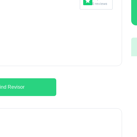
0 reviews
ind Revisor