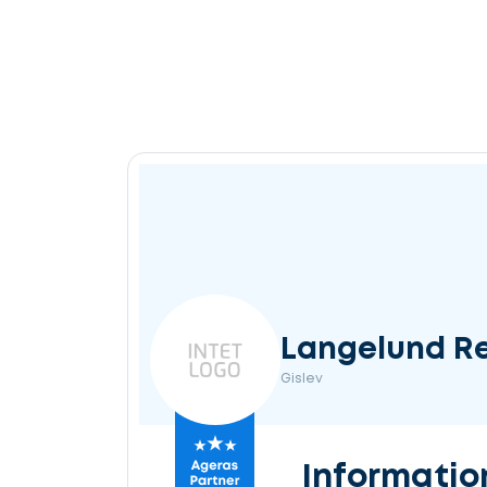
Langelund R
Gislev
Informatio