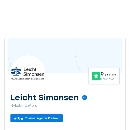
0
/ 5 stars
0 reviews
Leicht Simonsen
Nykøbing Mors