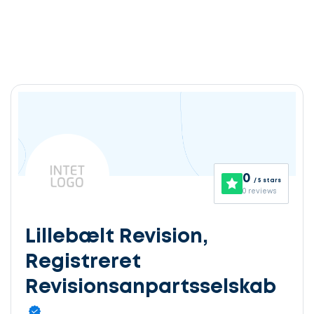
0
/ 5 stars
0 reviews
Lillebælt Revision,
Registreret
Revisionsanpartsselskab