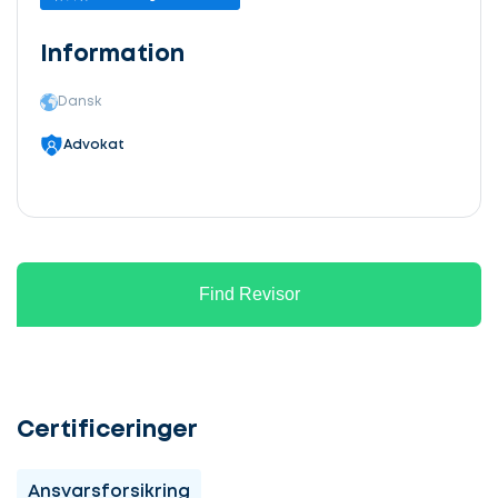
Information
Dansk
Advokat
Find Revisor
Certificeringer
Ansvarsforsikring