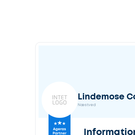
Lindemose C
Næstved
Informatio