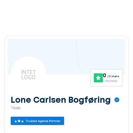
0
/ 5 stars
0 reviews
Lone Carlsen Bogføring
Tikøb