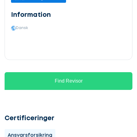
Information
Dansk
Find Revisor
Certificeringer
Ansvarsforsikring