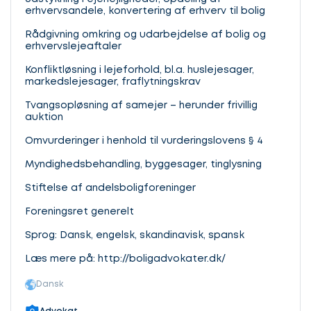
erhvervsandele, konvertering af erhverv til bolig
Rådgivning omkring og udarbejdelse af bolig og
erhvervslejeaftaler
Konfliktløsning i lejeforhold, bl.a. huslejesager,
markedslejesager, fraflytningskrav
Tvangsopløsning af samejer – herunder frivillig
auktion
Omvurderinger i henhold til vurderingslovens § 4
Myndighedsbehandling, byggesager, tinglysning
Stiftelse af andelsboligforeninger
Foreningsret generelt
Sprog: Dansk, engelsk, skandinavisk, spansk
Læs mere på: http://boligadvokater.dk/
Dansk