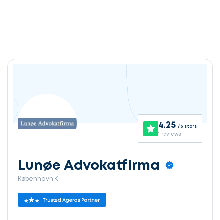
4.25
/ 5 stars
1 reviews
Lunøe Advokatfirma
København K