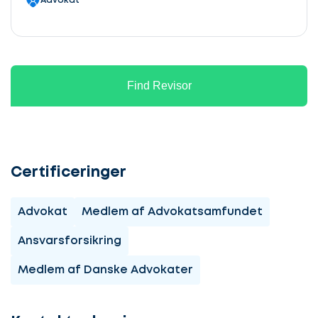
Advokat
Find Revisor
Certificeringer
Advokat
Medlem af Advokatsamfundet
Ansvarsforsikring
Medlem af Danske Advokater