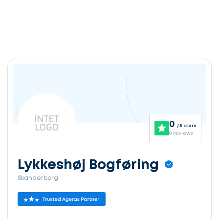
0
/ 5 stars
0 reviews
Lykkeshøj Bogføring
Skanderborg