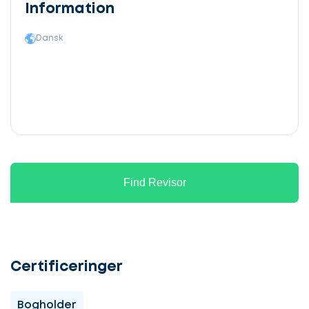
Information
Dansk
Find Revisor
Certificeringer
Bogholder