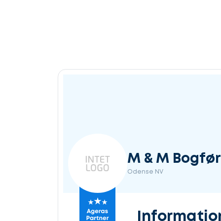
M & M Bogfør
Odense NV
Informatio