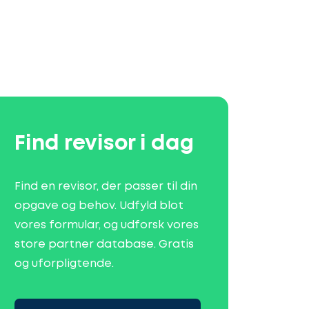
Find revisor i dag
Find en revisor, der passer til din
opgave og behov. Udfyld blot
vores formular, og udforsk vores
store partner database. Gratis
og uforpligtende.