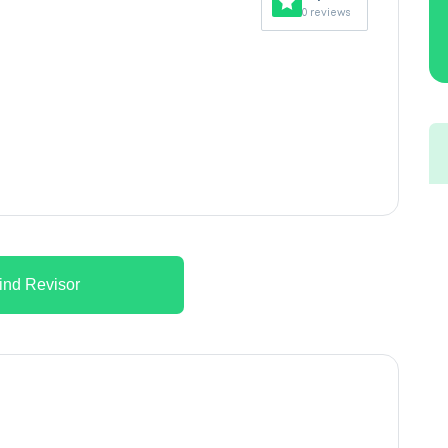
0 reviews
ind Revisor