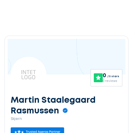
0
/ 5 stars
0 reviews
Martin Staalegaard
Rasmussen
Skjern