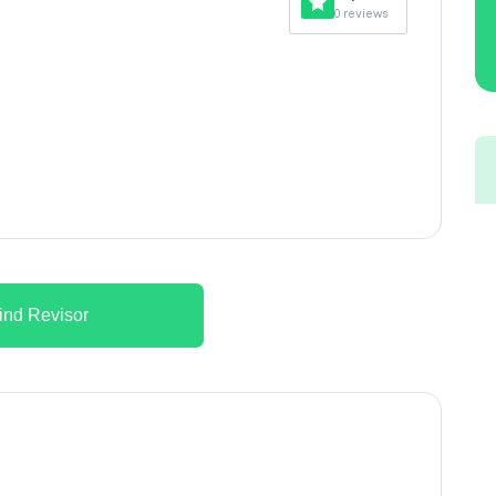
0 reviews
ind Revisor