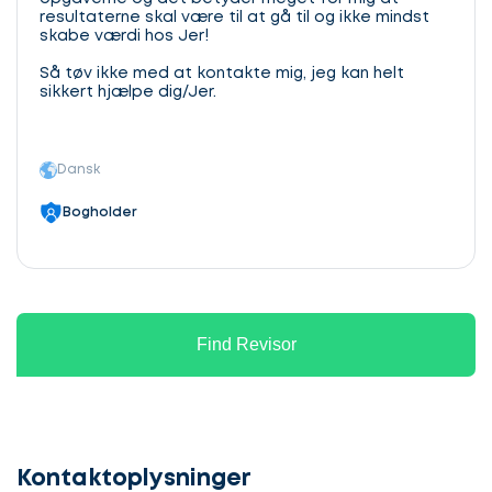
resultaterne skal være til at gå til og ikke mindst
skabe værdi hos Jer!
Så tøv ikke med at kontakte mig, jeg kan helt
sikkert hjælpe dig/Jer.
Dansk
Bogholder
Find Revisor
Lad
os
komme
Kontaktoplysninger