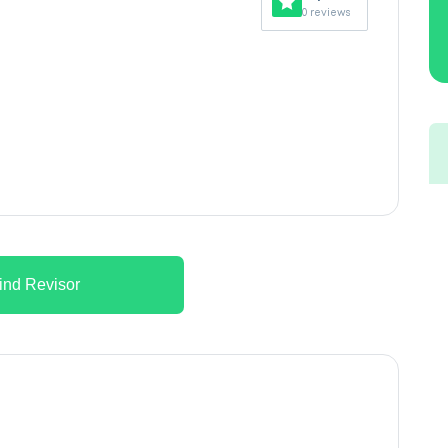
0 reviews
ind Revisor