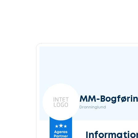
MM-Bogføri
Dronninglund
Informatio