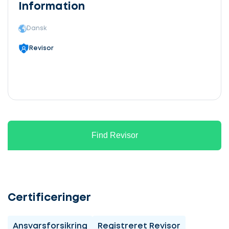
Information
Dansk
Revisor
Find Revisor
Certificeringer
Ansvarsforsikring
Registreret Revisor