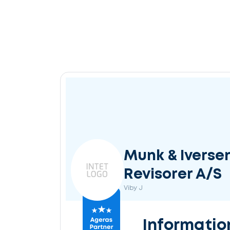
Munk & Iverse
Revisorer A/S
Viby J
Informatio