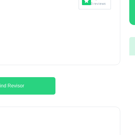
0 reviews
ind Revisor