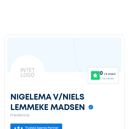
0
/ 5 stars
0 reviews
NIGELEMA V/NIELS
LEMMEKE MADSEN
Fredericia