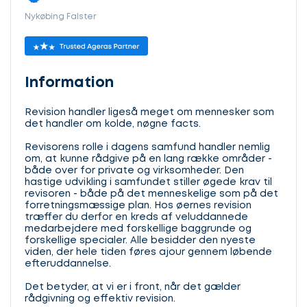
Nykøbing Falster
Information
Revision handler ligeså meget om mennesker som
det handler om kolde, nøgne facts.
Revisorens rolle i dagens samfund handler nemlig
om, at kunne rådgive på en lang række områder -
både over for private og virksomheder. Den
hastige udvikling i samfundet stiller øgede krav til
revisoren - både på det menneskelige som på det
forretningsmæssige plan. Hos øernes revision
træffer du derfor en kreds af veluddannede
medarbejdere med forskellige baggrunde og
forskellige specialer. Alle besidder den nyeste
viden, der hele tiden føres ajour gennem løbende
efteruddannelse.
Det betyder, at vi er i front, når det gælder
rådgivning og effektiv revision.