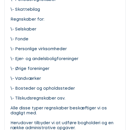
\- Skattebilag
Regnskaber for:
\- Selskaber
\- Fonde
\- Personlige virksomheder
\- Ejer- og andelsboligforeninger
\- Ørige foreninger
\- Vandværker
\- Bosteder og opholdssteder
\- Tilskudsregnskaber osv.
Alle disse typer regnskaber beskæftiger vi os
dagligt med.
Herudover tilbyder vi at udføre bogholderi og en
række administrative opgaver.