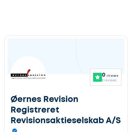
0
/ 5 stars
0 reviews
Øernes Revision
Registreret
Revisionsaktieselskab A/S