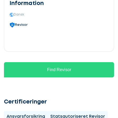
Information
Dansk
Revisor
Find Revisor
Certificeringer
Ansvarsforsikring
Statsautoriseret Revisor