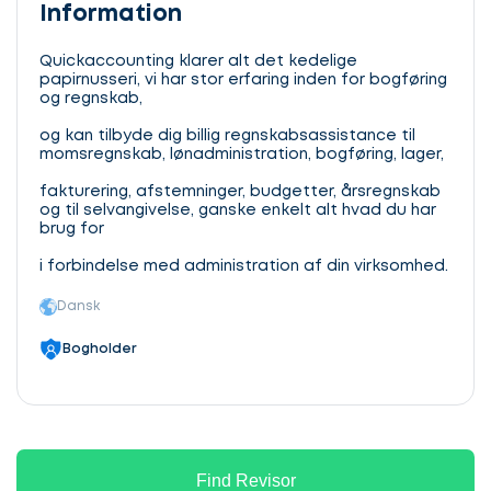
Information
Quickaccounting klarer alt det kedelige
papirnusseri, vi har stor erfaring inden for bogføring
og regnskab,
og kan tilbyde dig billig regnskabsassistance til
momsregnskab, lønadministration, bogføring, lager,
fakturering, afstemninger, budgetter, årsregnskab
og til selvangivelse, ganske enkelt alt hvad du har
brug for
i forbindelse med administration af din virksomhed.
Dansk
Bogholder
Find Revisor