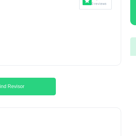
0 reviews
ind Revisor