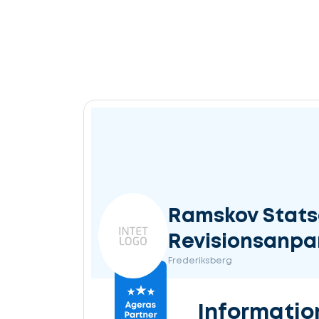
Ramskov Stats
Revisionsanpa
Frederiksberg
Informatio