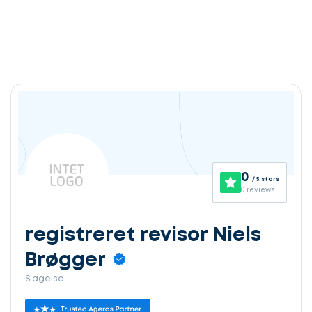
0
/ 5 stars
0 reviews
registreret revisor Niels
Brøgger
Slagelse