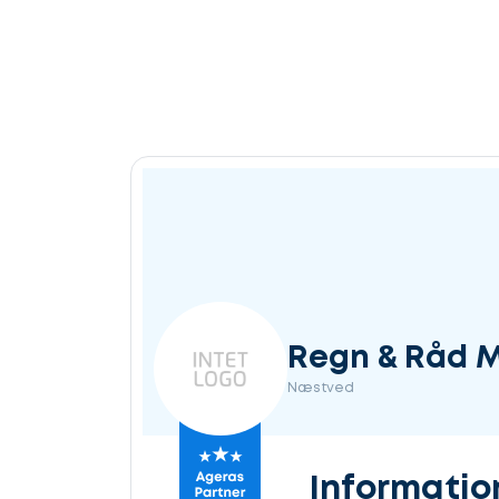
Regn & Råd M
Næstved
Informatio