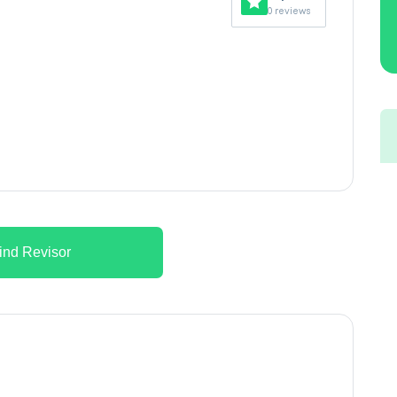
0 reviews
ind Revisor