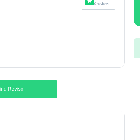
0 reviews
ind Revisor