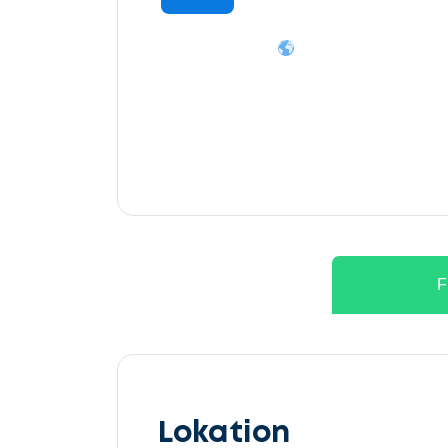
F
Lokation