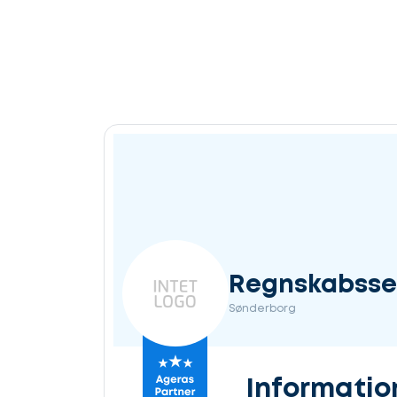
Regnskabsser
Sønderborg
Informatio