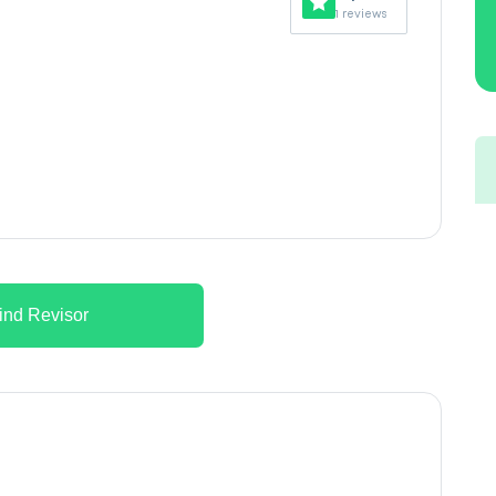
1 reviews
ind Revisor