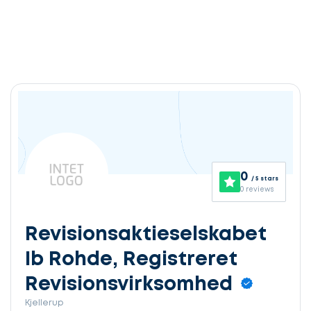
0
/ 5 stars
0 reviews
Revisionsaktieselskabet
Ib Rohde, Registreret
Revisionsvirksomhed
Kjellerup