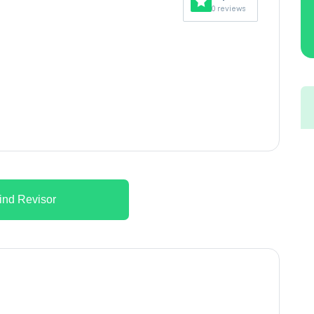
0 reviews
ind Revisor