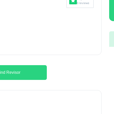
0 reviews
ind Revisor