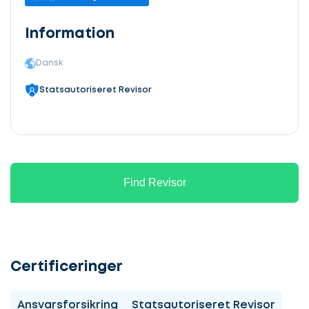
Information
Dansk
Statsautoriseret Revisor
Find Revisor
Certificeringer
Ansvarsforsikring
Statsautoriseret Revisor