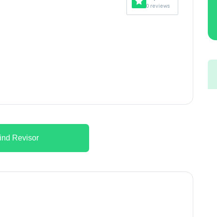
0 reviews
ind Revisor