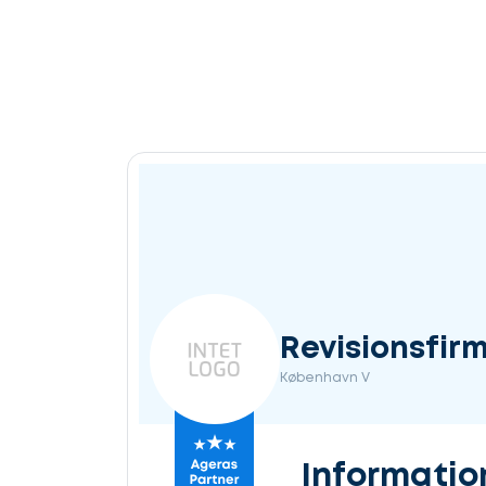
Revisionsfir
København V
Informatio