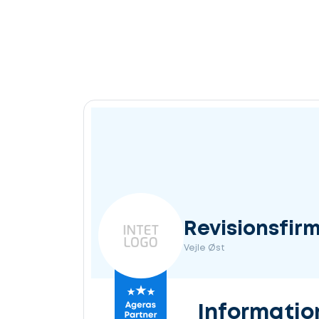
Revisionsfir
Vejle Øst
Informatio