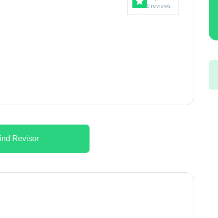
0 reviews
ind Revisor