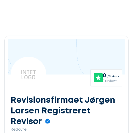
0
/ 5 stars
0 reviews
Revisionsfirmaet Jørgen
Larsen Registreret
Revisor
Rødovre