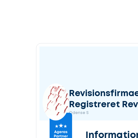
Revisionsfirmae
Registreret Rev
Odense S
Informatio