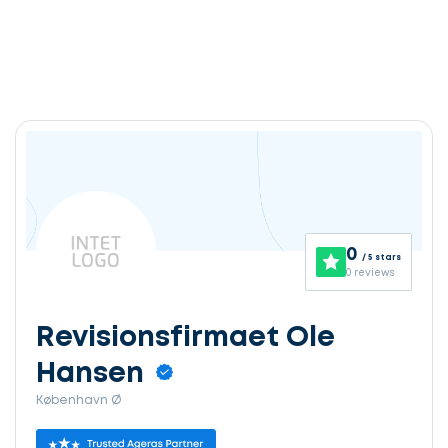
0
/ 5 stars
0 reviews
Revisionsfirmaet Ole
Hansen
København Ø