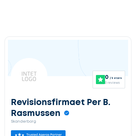
0
/ 5 stars
0 reviews
Revisionsfirmaet Per B.
Rasmussen
Skanderborg