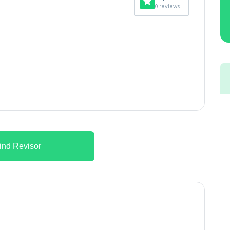
0 reviews
ind Revisor