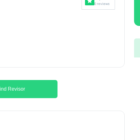
0 reviews
ind Revisor