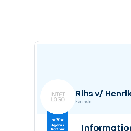
Rihs v/ Henr
Hørsholm
Informatio