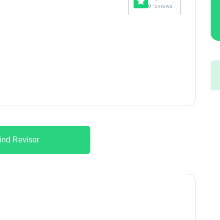
0 reviews
ind Revisor